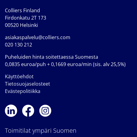
Colliers Finland
Firdonkatu 2T 173
00520 Helsinki
asiakaspalvelu@colliers.com
020 130 212
Puheluiden hinta soitettaessa Suomesta
0,0835 euroa/puh + 0,1669 euroa/min (sis. alv 25,5%)
Käyttöehdot
Tietosuojaselosteet
Evästepolitiikka
Toimitilat ympäri Suomen