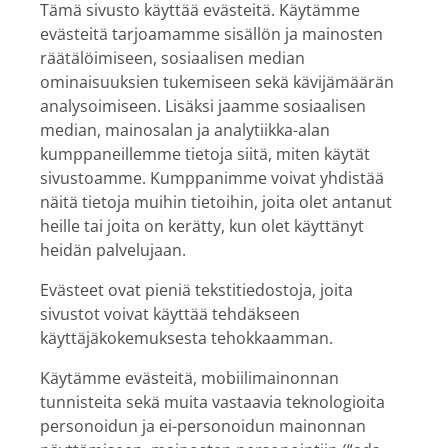
Tämä sivusto käyttää evästeitä. Käytämme
evästeitä tarjoamamme sisällön ja mainosten
räätälöimiseen, sosiaalisen median
ominaisuuksien tukemiseen sekä kävijämäärän
analysoimiseen. Lisäksi jaamme sosiaalisen
median, mainosalan ja analytiikka-alan
kumppaneillemme tietoja siitä, miten käytät
sivustoamme. Kumppanimme voivat yhdistää
näitä tietoja muihin tietoihin, joita olet antanut
heille tai joita on kerätty, kun olet käyttänyt
heidän palvelujaan.
Evästeet ovat pieniä tekstitiedostoja, joita
sivustot voivat käyttää tehdäkseen
käyttäjäkokemuksesta tehokkaamman.
Käytämme evästeitä, mobiilimainonnan
tunnisteita sekä muita vastaavia teknologioita
personoidun ja ei-personoidun mainonnan