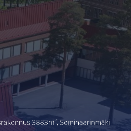
usrakennus 3883m², Seminaarinmäki