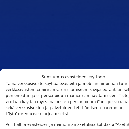
Suostumus evästeiden käyttöön
Tämä verkkosivusto käyttää evästeitä ja mobiilimainonnan tunni
verkkosivuston toiminnan varmistamiseen, kävijäseurantaan se
personoidun ja ei-personoidun mainonnan näyttämiseen. Tieto
voidaan käyttää myös mainosten personointiin (“ads personaliza
sekä verkkosivuston ja palveluiden kehittämiseen paremman
käyttökokemuksen tarjoamiseksi.
Voit hallita evästeiden ja mainonnan asetuksia kohdasta “Asetu