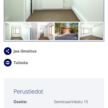
Click to accept markkinointi cookies and
enable this content
Jaa ilmoitus
Tulosta
Click to accept markkinointi cookies and
Perustiedot
enable this content
Osoite:
Seminaarinkatu 15