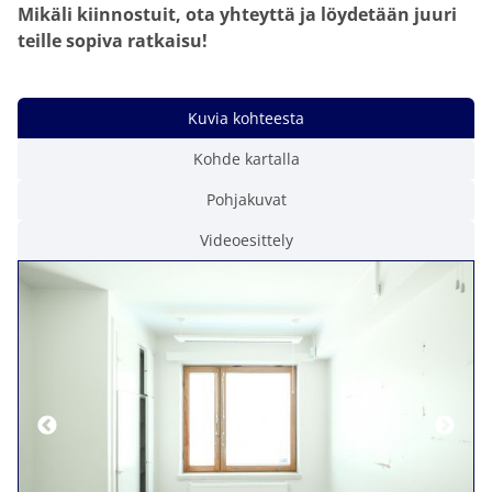
Mikäli kiinnostuit, ota yhteyttä ja löydetään juuri
teille sopiva ratkaisu!
Kuvia kohteesta
Kohde kartalla
Pohjakuvat
Videoesittely