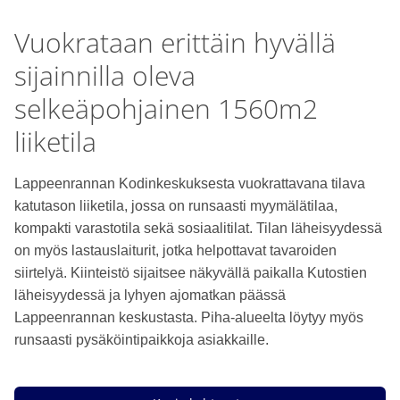
Vuokrataan erittäin hyvällä
sijainnilla oleva
selkeäpohjainen 1560m2
liiketila
Lappeenrannan Kodinkeskuksesta vuokrattavana tilava
katutason liiketila, jossa on runsaasti myymälätilaa,
kompakti varastotila sekä sosiaalitilat. Tilan läheisyydessä
on myös lastauslaiturit, jotka helpottavat tavaroiden
siirtelyä. Kiinteistö sijaitsee näkyvällä paikalla Kutostien
läheisyydessä ja lyhyen ajomatkan päässä
Lappeenrannan keskustasta. Piha-alueelta löytyy myös
runsaasti pysäköintipaikkoja asiakkaille.