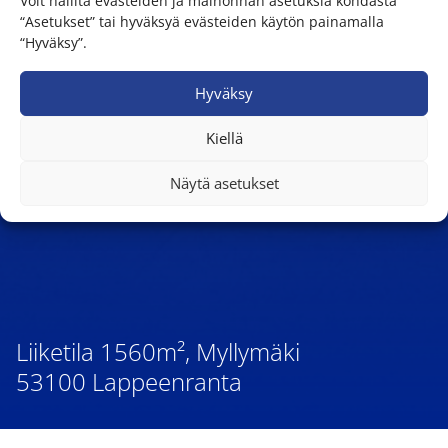
Voit hallita evästeiden ja mainonnan asetuksia kohdasta
“Asetukset” tai hyväksyä evästeiden käytön painamalla
“Hyväksy”.
Hyväksy
Kiellä
Näytä asetukset
Liiketila 1560m², Myllymäki
53100 Lappeenranta