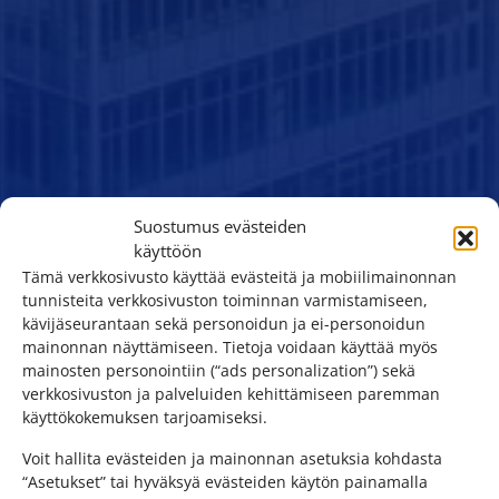
Suostumus evästeiden
käyttöön
Tämä verkkosivusto käyttää evästeitä ja mobiilimainonnan
tunnisteita verkkosivuston toiminnan varmistamiseen,
kävijäseurantaan sekä personoidun ja ei-personoidun
mainonnan näyttämiseen. Tietoja voidaan käyttää myös
mainosten personointiin (“ads personalization”) sekä
verkkosivuston ja palveluiden kehittämiseen paremman
käyttökokemuksen tarjoamiseksi.
Voit hallita evästeiden ja mainonnan asetuksia kohdasta
“Asetukset” tai hyväksyä evästeiden käytön painamalla