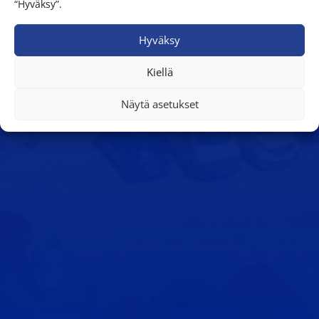
“Hyväksy”.
Hyväksy
Kiellä
Näytä asetukset