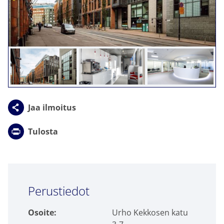
Jaa ilmoitus
Tulosta
Click to accept markkinointi cookies and
Perustiedot
enable this content
Osoite:
Urho Kekkosen katu