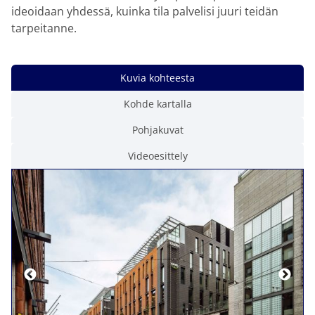
ideoidaan yhdessä, kuinka tila palvelisi juuri teidän
tarpeitanne.
Kuvia kohteesta
Kohde kartalla
Pohjakuvat
Videoesittely