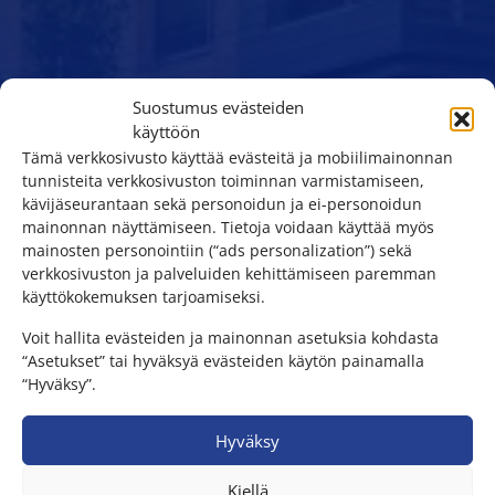
Suostumus evästeiden
käyttöön
Tämä verkkosivusto käyttää evästeitä ja mobiilimainonnan
tunnisteita verkkosivuston toiminnan varmistamiseen,
kävijäseurantaan sekä personoidun ja ei-personoidun
mainonnan näyttämiseen. Tietoja voidaan käyttää myös
mainosten personointiin (“ads personalization”) sekä
verkkosivuston ja palveluiden kehittämiseen paremman
käyttökokemuksen tarjoamiseksi.
Voit hallita evästeiden ja mainonnan asetuksia kohdasta
“Asetukset” tai hyväksyä evästeiden käytön painamalla
“Hyväksy”.
Hyväksy
Kiellä