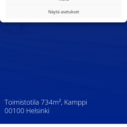
Näytä asetukset
Toimistotila 734m², Kamppi
00100 Helsinki