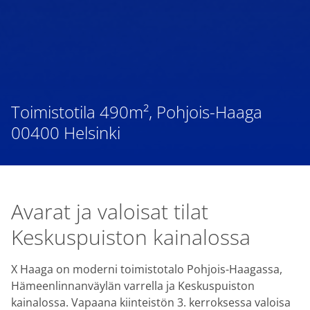
Toimistotila 490m², Pohjois-Haaga
00400 Helsinki
Avarat ja valoisat tilat
Keskuspuiston kainalossa
X Haaga on moderni toimistotalo Pohjois-Haagassa,
Hämeenlinnanväylän varrella ja Keskuspuiston
kainalossa. Vapaana kiinteistön 3. kerroksessa valoisa