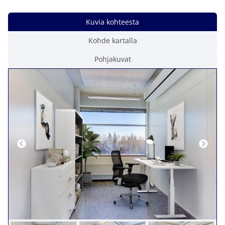
Kuvia kohteesta
Kohde kartalla
Pohjakuvat