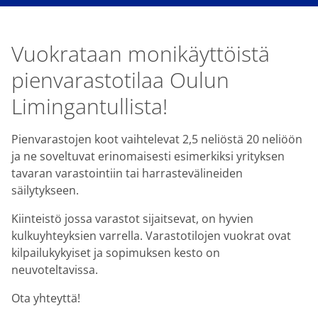
Vuokrataan monikäyttöistä
pienvarastotilaa Oulun
Limingantullista!
Pienvarastojen koot vaihtelevat 2,5 neliöstä 20 neliöön
ja ne soveltuvat erinomaisesti esimerkiksi yrityksen
tavaran varastointiin tai harrastevälineiden
säilytykseen.
Kiinteistö jossa varastot sijaitsevat, on hyvien
kulkuyhteyksien varrella. Varastotilojen vuokrat ovat
kilpailukykyiset ja sopimuksen kesto on
neuvoteltavissa.
Ota yhteyttä!