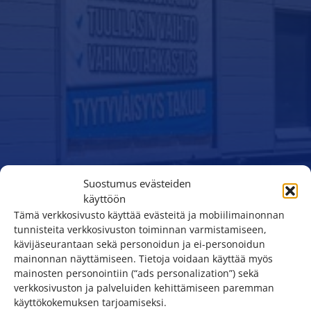
Suostumus evästeiden
käyttöön
Tämä verkkosivusto käyttää evästeitä ja mobiilimainonnan
tunnisteita verkkosivuston toiminnan varmistamiseen,
kävijäseurantaan sekä personoidun ja ei-personoidun
mainonnan näyttämiseen. Tietoja voidaan käyttää myös
mainosten personointiin (“ads personalization”) sekä
verkkosivuston ja palveluiden kehittämiseen paremman
käyttökokemuksen tarjoamiseksi.