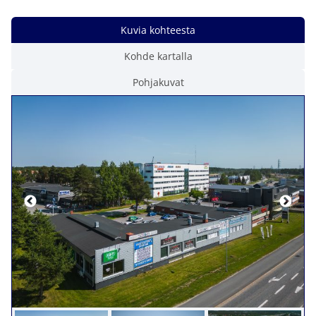
Kuvia kohteesta
Kohde kartalla
Pohjakuvat