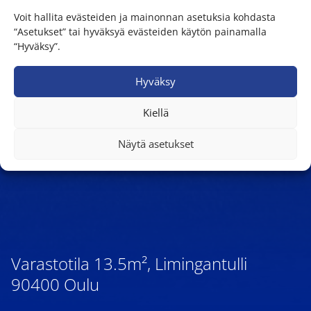
Voit hallita evästeiden ja mainonnan asetuksia kohdasta
“Asetukset” tai hyväksyä evästeiden käytön painamalla
“Hyväksy”.
Hyväksy
Kiellä
Näytä asetukset
Varastotila 13.5m², Limingantulli
90400 Oulu