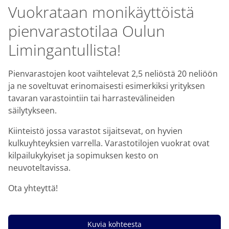
Vuokrataan monikäyttöistä
pienvarastotilaa Oulun
Limingantullista!
Pienvarastojen koot vaihtelevat 2,5 neliöstä 20 neliöön
ja ne soveltuvat erinomaisesti esimerkiksi yrityksen
tavaran varastointiin tai harrastevälineiden
säilytykseen.
Kiinteistö jossa varastot sijaitsevat, on hyvien
kulkuyhteyksien varrella. Varastotilojen vuokrat ovat
kilpailukykyiset ja sopimuksen kesto on
neuvoteltavissa.
Ota yhteyttä!
Kuvia kohteesta