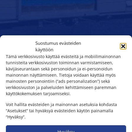
Suostumus evästeiden
käyttöön
Tämä verkkosivusto käyttää evästeitä ja mobiilimainonnan
tunnisteita verkkosivuston toiminnan varmistamiseen,
kävijäseurantaan sekä personoidun ja ei-personoidun
mainonnan näyttämiseen. Tietoja voidaan käyttää myös
mainosten personointiin (“ads personalization”) sekä
verkkosivuston ja palveluiden kehittämiseen paremman
käyttökokemuksen tarjoamiseksi.
Voit hallita evästeiden ja mainonnan asetuksia kohdasta
“Asetukset” tai hyväksyä evästeiden käytön painamalla
“Hyväksy”.
Hyväksy