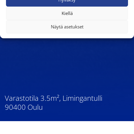
Kiellä
Näytä asetukset
Varastotila 3.5m², Limingantulli
90400 Oulu