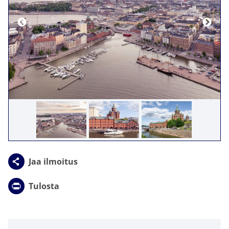
Click to accept markkinointi cookies and
enable this content
Jaa ilmoitus
Tulosta