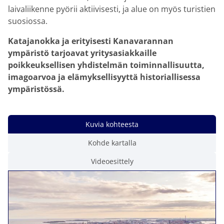
laivaliikenne pyörii aktiivisesti, ja alue on myös turistien
suosiossa.
Katajanokka ja erityisesti Kanavarannan
ympäristö tarjoavat yritysasiakkaille
poikkeuksellisen yhdistelmän toiminnallisuutta,
imagoarvoa ja elämyksellisyyttä historiallisessa
ympäristössä.
Kuvia kohteesta
Kohde kartalla
Videoesittely