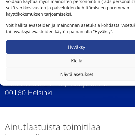
voidaan käyttää myös mainosten personointiin (“ads personaliza
sekä verkkosivuston ja palveluiden kehittämiseen paremman
käyttökokemuksen tarjoamiseksi.
Voit hallita evästeiden ja mainonnan asetuksia kohdasta “Asetu
tai hyväksyä evästeiden käytön painamalla “Hyväksy”.
Hyväksy
Kiellä
Näytä asetukset
Toimistotila 241m², Katajanokka
00160 Helsinki
Ainutlaatuista toimitilaa